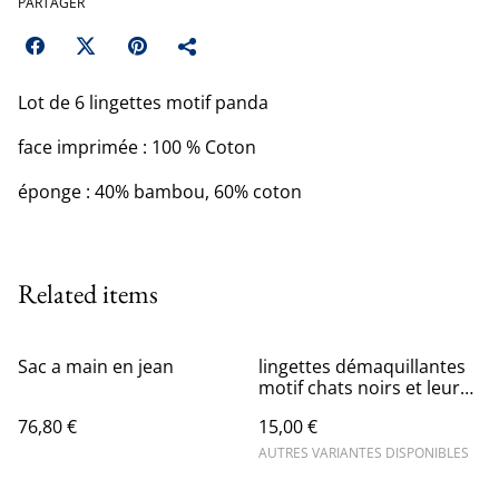
PARTAGER
Lot de 6 lingettes motif panda
face imprimée : 100 % Coton
éponge : 40% bambou, 60% coton
Related items
Sac a main en jean
lingettes démaquillantes
motif chats noirs et leur
panière assorti
76,80 €
15,00 €
AUTRES VARIANTES DISPONIBLES