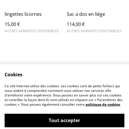
lingettes licornes
Sac a dos en liège
15,00 €
114,00 €
AUTRES VARIANTES DISPONIBLES
AUTRES VARIANTES DISPONIBLES
Cookies
Contact
Conditions générales
Politique de
Politique de cookies
Ce site Internet utilise des cookies. Les cookies sont de petits fichiers qui
confidentialité
nous aident à comprendre comment vous utilisez nos services afin
d'améliorer votre expérience. Vous pouvez en savoir plus sur ces cookies
et contrôler la façon dont ils sont utilisés en cliquant sur « Paramètres des
cookies ». Vous pouvez également consulter notre
politique de cookies
.
Tout accepter