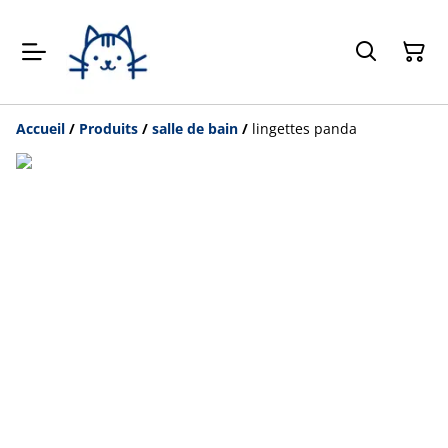
Accueil
/
Produits
/
salle de bain
/
lingettes panda