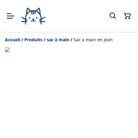
Accueil
/
Produits
/
sac à main
/
Sac a main en jean