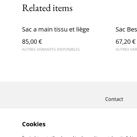
Related items
Sac a main tissu et liège
Sac Bes
85,00 €
67,20 €
AUTRES VARIANTES DISPONIBLES
AUTRES VAR
Contact
Cookies