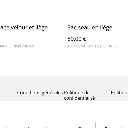
ace velour et liège
Sac seau en liège
89,00 €
IANTES DISPONIBLES
AUTRES VARIANTES DISPONIBLES
Conditions générales
Politique de
Politiq
confidentialité