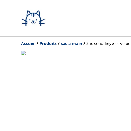
Accueil
/
Produits
/
sac à main
/
Sac seau liège et velou