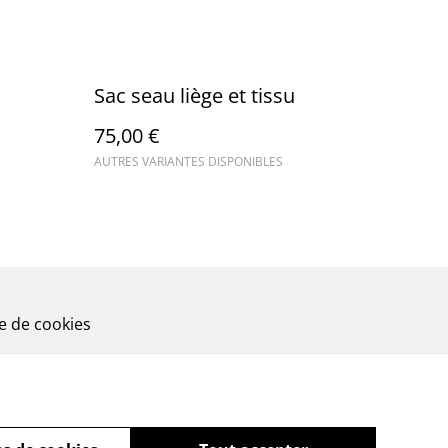
Sac seau liège et tissu
75,00 €
AUTRES VARIANTES DISPONIBLES
ue de cookies