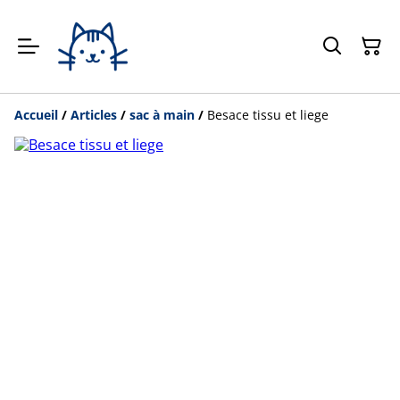
Accueil
/
Articles
/
sac à main
/
Besace tissu et liege